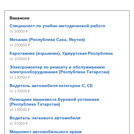
Вакансии
Специалист по учебно-методической работе
от 50000 ₽
Механик (Республика Саха, Якутия)
от 250000 ₽
Каротажник (взрывник), Удмуртская Республика
от 105000 ₽
Электромонтер по ремонту и обслуживанию
электрооборудования (Республика Татарстан)
от 130000 ₽
Водитель автомобиля категории С, СE
от 170000 ₽
Помощник машиниста буровой установки
(Республика Татарстан)
от 130000 ₽
Водитель легкового автомобиля
от 57000 ₽
Машинист автомобильного крана