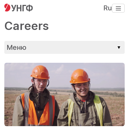
Ru
Careers
Меню
▼