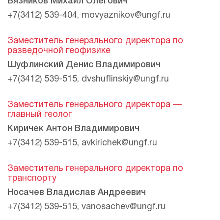
Вязников Михаил Олегович
+7(3412) 539-404
,
movyaznikov@ungf.ru
Заместитель генерального директора по
разведочной геофизике
Шуфлинский Денис Владимирович
+7(3412) 539-515
,
dvshuflinskiy@ungf.ru
Заместитель генерального директора —
главный геолог
Киричек Антон Владимирович
+7(3412) 539-515
,
avkirichek@ungf.ru
Заместитель генерального директора по
транспорту
Носачев Владислав Андреевич
+7(3412) 539-515
,
vanosachev@ungf.ru